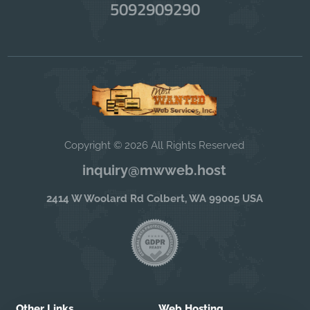
5092909290
Copyright © 2026 All Rights Reserved
inquiry@mwweb.host
2414 W Woolard Rd Colbert, WA 99005 USA
Other Links
Web Hosting