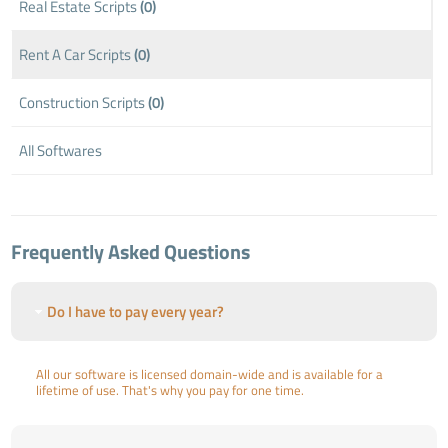
Real Estate Scripts
(0)
Rent A Car Scripts
(0)
Construction Scripts
(0)
All Softwares
Frequently Asked Questions
Do I have to pay every year?
All our software is licensed domain-wide and is available for a
lifetime of use. That's why you pay for one time.