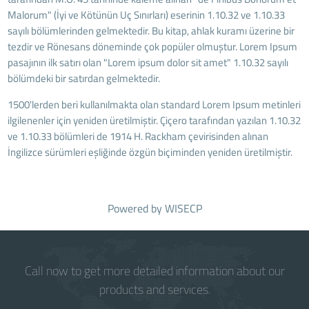
Malorum" (İyi ve Kötünün Uç Sınırları) eserinin 1.10.32 ve 1.10.33
sayılı bölümlerinden gelmektedir. Bu kitap, ahlak kuramı üzerine bir
tezdir ve Rönesans döneminde çok popüler olmuştur. Lorem Ipsum
pasajının ilk satırı olan "Lorem ipsum dolor sit amet" 1.10.32 sayılı
bölümdeki bir satırdan gelmektedir.
1500'lerden beri kullanılmakta olan standard Lorem Ipsum metinleri
ilgilenenler için yeniden üretilmiştir. Çiçero tarafından yazılan 1.10.32
ve 1.10.33 bölümleri de 1914 H. Rackham çevirisinden alınan
İngilizce sürümleri eşliğinde özgün biçiminden yeniden üretilmiştir.
Powered by
WISECP
Call now to get more detailed information about our
products and services.